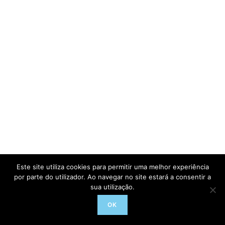
Este site utiliza cookies para permitir uma melhor experiência
por parte do utilizador. Ao navegar no site estará a consentir a
sua utilização.
OK