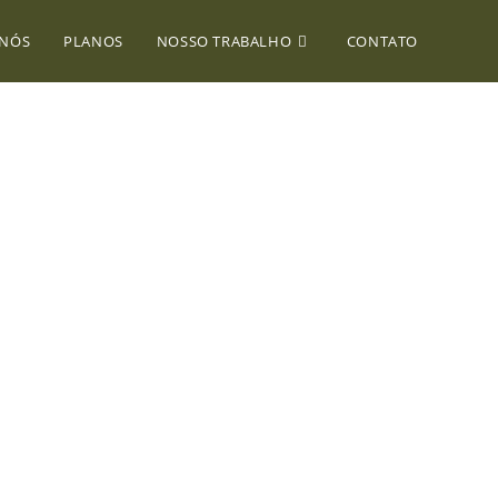
 NÓS
PLANOS
NOSSO TRABALHO
CONTATO