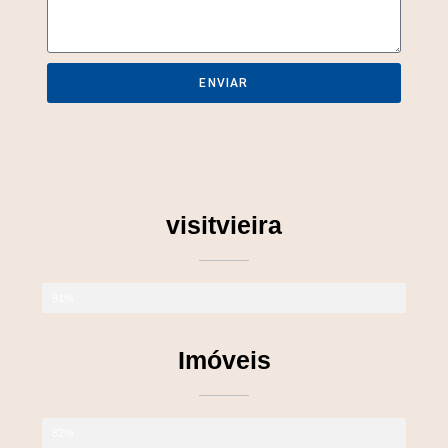
ENVIAR
visitvieira
91%
Imóveis
82%