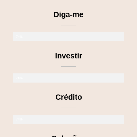
Diga-me
74%
Investir
74%
Crédito
74%