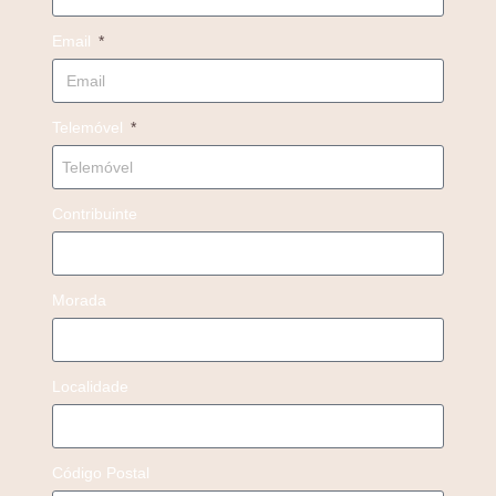
Email
Telemóvel
Contribuinte
Morada
Localidade
Código Postal