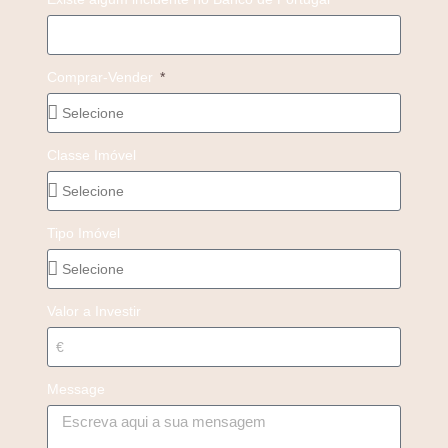
Comprar-Vender
Classe Imóvel
Tipo Imóvel
Valor a Investir
Message